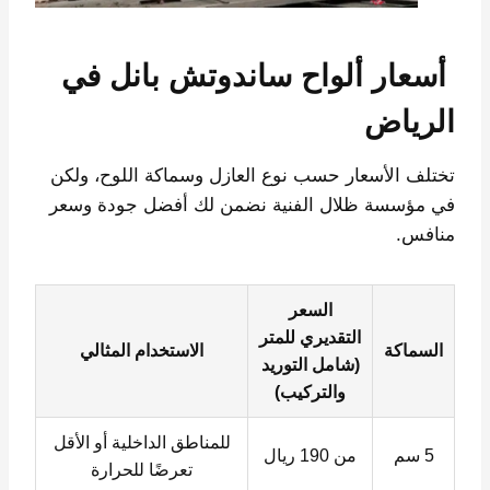
أسعار ألواح ساندوتش بانل في
الرياض
تختلف الأسعار حسب نوع العازل وسماكة اللوح، ولكن
في مؤسسة ظلال الفنية نضمن لك أفضل جودة وسعر
منافس.
السعر
التقديري للمتر
السماكة
الاستخدام المثالي
(شامل التوريد
والتركيب)
للمناطق الداخلية أو الأقل
5 سم
من 190 ريال
تعرضًا للحرارة