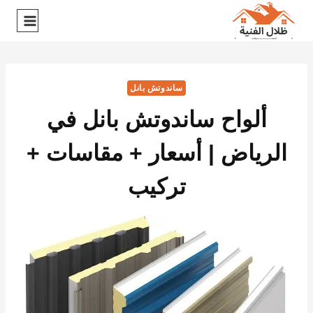
ساندوتش بانل
ألواح ساندوتش بانل في
الرياض | أسعار + مقاسات +
تركيب