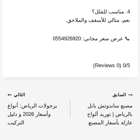
4. مناسب للفلل؟
نعم، مثالي للأسقف والملاحق.
📞 عرض سعر مجاني: 0554926920
(0 Reviews)
0/5
السابق
التالي
مصنع ساندوتش بانل
برجولات الرياض: أنواع
بالرياض | توريد ألواح
وأسعار 2026 و دليل
عازلة بأسعار المصنع
التركيب