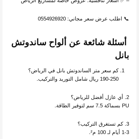
– ✅ أسعار تنافسية: عروض خاصة لمشاريع الرياض
📞 اطلب عرض سعر مجاني: 0554926920
أسئلة شائعة عن ألواح ساندوتش
بانل
كم سعر متر الساندوتش بانل في الرياض؟
190-250 ريال شامل التوريد والتركيب.
2. أي عازل أفضل للرياض؟
PU بسماكة 7.5 سم لتوفير الطاقة.
3. كم تستغرق التركيب؟
1-3 أيام لـ 100 م².