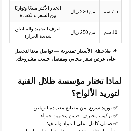
الخيار الأكثر مبيعًا وتوازنًا
7.5 سم
من 220 ريال
بين السعر والكفاءة
لغرف التجميد والمناطق
10 سم
من 250 ريال
شديدة الحرارة
📌 ملاحظة: الأسعار تقديرية — تواصل معنا لتحصل
على عرض سعر مجاني ومفصل حسب مشروعك.
لماذا تختار مؤسسة ظلال الفنية
لتوريد الألواح؟
– ✅ توريد سريع: من مصانع معتمدة للرياض
– ✅ تركيب محترف: فنيين محليين خبراء
– ✅ ضمان كامل: على المواد والتنفيذ