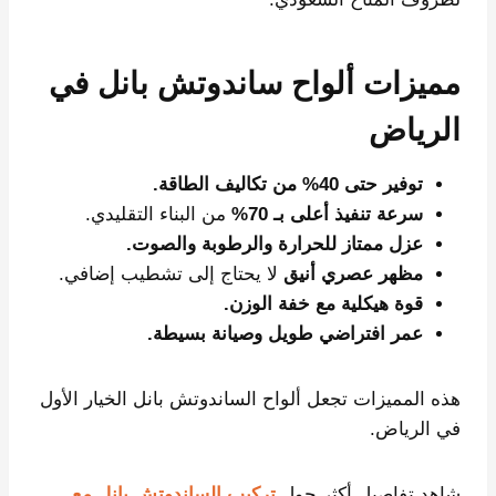
مميزات ألواح ساندوتش بانل في
الرياض
توفير حتى 40% من تكاليف الطاقة.
سرعة تنفيذ أعلى بـ 70%
من البناء التقليدي.
عزل ممتاز للحرارة والرطوبة والصوت.
مظهر عصري أنيق
لا يحتاج إلى تشطيب إضافي.
قوة هيكلية مع خفة الوزن.
عمر افتراضي طويل وصيانة بسيطة.
هذه المميزات تجعل ألواح الساندوتش بانل الخيار الأول
في الرياض.
شاهد تفاصيل أكثر حول
تركيب الساندوتش بانل مع