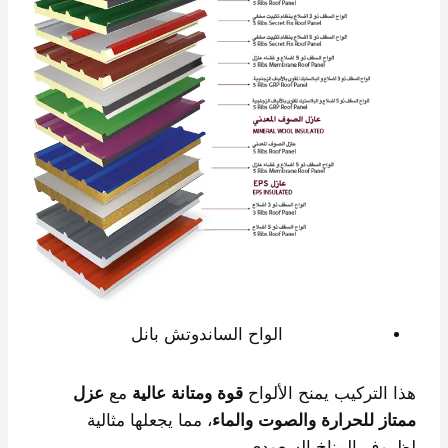
الواح الساندوتش بانل
هذا التركيب يمنح الألواح
قوة ومتانة عالية
مع
عزل
ممتاز للحرارة والصوت والماء
، مما يجعلها مثالية
لظروف المناخ السعودي.