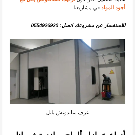
أجود المواد
في مشاريعنا.
للاستفسار عن مشروعك اتصل: 0554926920
غرف ساندوتش بانل