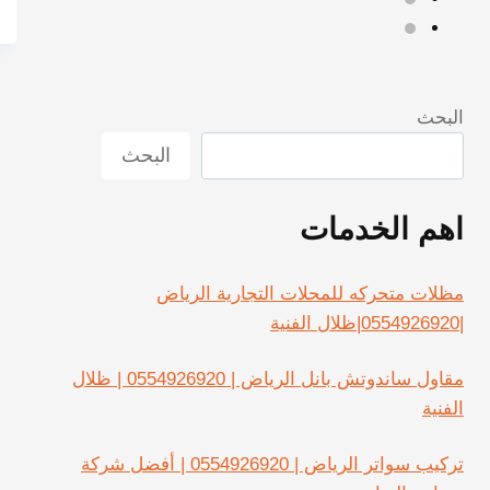
البحث
البحث
اهم الخدمات
مظلات متحركه للمحلات التجارية الرياض
|0554926920|ظلال الفنية
مقاول ساندوتش بانل الرياض | 0554926920 | ظلال
الفنية
تركيب سواتر الرياض | 0554926920 | أفضل شركة