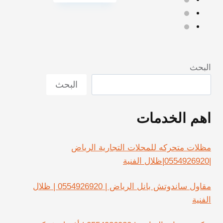
البحث
البحث
اهم الخدمات
مظلات متحركه للمحلات التجارية الرياض
|0554926920|ظلال الفنية
مقاول ساندوتش بانل الرياض | 0554926920 | ظلال
الفنية