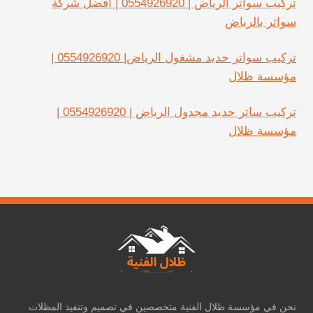
تركيب سواتر الرياض | 0554926920 | أفضل شركة
سواتر بالرياض
تركيب سواتر حديد مشغول الرياض| 0554926920 |
مؤسسة ظلال
تركيب ساتر حديد مجدول الرياض | 0554926920 |
مؤسسة ظلال
نحن في مؤسسة ظلال الفنية متخصصين في تصميم وتنفيذ المظلات