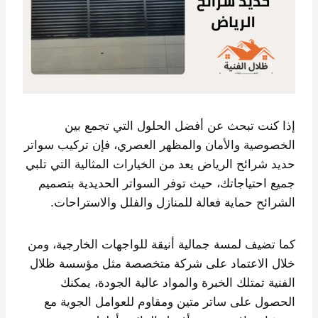
إذا كنت تبحث عن أفضل الحلول التي تجمع بين
الخصوصية والأمان والمظهر العصري، فإن تركيب سواتر
حديد شرائح الرياض يعد من الخيارات المثالية التي تلبي
جميع احتياجاتك، حيث توفر السواتر الحديدية بتصميم
الشرائح حماية فعالة للمنازل والفلل والاستراحات.
كما تضيف لمسة جمالية أنيقة للواجهات الخارجية، ومن
خلال الاعتماد على شركة متخصصة مثل مؤسسة ظلال
الفنية تمتلك الخبرة والمواد عالية الجودة، يمكنك
الحصول على ساتر متين ومقاوم للعوامل الجوية مع