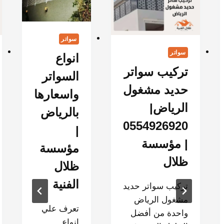
سواتر
سواتر
انواع
تركيب سواتر
السواتر
حديد مشغول
واسعارها
الرياض|
بالرياض
0554926920
|
| مؤسسة
مؤسسة
ظلال
ظلال
الفنية
تركيب سواتر حديد
مشغول الرياض
تعرف علي
واحدة من أفضل
انواع