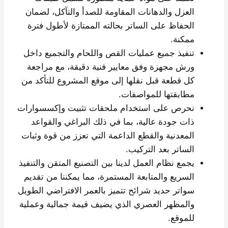
العزل والدهانات المقاومة للصدأ والتآكل، لضمان
الحفاظ على الساتر بحالته الممتازة لأطول فترة
ممكنة.
تنفيذ جميع عمليات القص واللحام والتجميع داخل
ورش مجهزة وفق معايير فنية دقيقة، مع مراجعة
كل قطعة قبل نقلها إلى موقع المشروع للتأكد من
مطابقتها للمواصفات.
نحرص على استخدام ملحقات تثبيت وإكسسوارات
ذات جودة عالية، بما في ذلك البراغي والقواعد
المعدنية والقطع الداعمة التي تعزز من قوة وثبات
الساتر بعد التركيب.
يجمع نظام العمل لدينا بين التصنيع المتقن والتنفيذ
السريع والمتابعة المستمرة، مما يمكننا من تقديم
سواتر حديد شرائح تتميز بالعمر الافتراضي الطويل
والمظهر العصري الذي يضيف قيمة جمالية وعملية
للموقع.