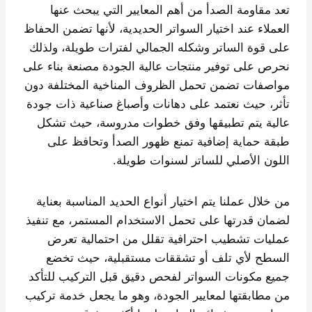
تعد مقاومة الصدأ من أهم المعايير التي يبحث عنها
العملاء عند اختيار السواتر الحديدية، لأنها تضمن الحفاظ
على قوة الساتر وشكله الجمالي لفترات طويلة، ولذلك
نحرص على توفير منتجات عالية الجودة مصنعة بناء على
مواصفات تضمن تحمل الظروف المناخية المختلفة دون
تأثر، حيث نعتمد على دهانات وأصباغ صناعية ذات جودة
عالية يتم تطبيقها وفق خطوات مدروسة، حيث تشكل
طبقة حماية إضافية تمنع ظهور الصدأ وتحافظ على
اللون الأصلي للساتر لسنوات طويلة.
من خلال عملنا يتم اختيار أنواع الحديد المناسبة بعناية
لضمان قدرتها على تحمل الاستخدام المستمر، مع تنفيذ
عمليات تشطيب احترافية تقلل من احتمالية تعرض
السطح لأي تلف أو تشققات مستقبلية، حيث تخضع
جميع مكونات السواتر لفحص دقيق قبل التركيب للتأكد
من مطابقتها لمعايير الجودة، وهو ما يجعل خدمة تركيب