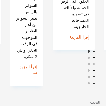
الحلول التي توفر
السواتر
الحماية والأناقة
بالرياض
في تصميم
تعتبر السواتر
المساحات
من أهم
الخارجية،…
العناصر
إقرأ المزيد
الموجودة
في الوقت
الحالي والتي
لا يمكن…
إقرأ المزيد
البحث