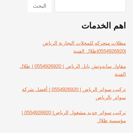
البحث
اهم الخدمات
مظلات متحركه للمحلات التجارية الرياض
|0554926920|ظلال الفنية
مقاول ساندوتش بانل الرياض | 0554926920 | ظلال
الفنية
تركيب سواتر الرياض | 0554926920 | أفضل شركة
سواتر بالرياض
تركيب سواتر حديد مشغول الرياض| 0554926920 |
مؤسسة ظلال