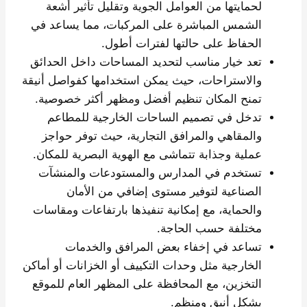
لحمايتها من العوامل الجوية وتقليل تأثير أشعة
الشمس المباشرة على المركبات، مما يساعد في
الحفاظ على حالتها لفترات أطول.
تعد خيار مناسب لتحديد المساحات داخل الحدائق
والاستراحات، حيث يمكن استخدامها كفواصل أنيقة
تمنح المكان تنظيم أفضل ومظهر أكثر خصوصية.
تدخل في تصميم الساحات الخارجية للمطاعم
والمقاهي والمرافق التجارية، حيث توفر حواجز
عملية وجذابة تتماشى مع الهوية البصرية للمكان.
تستخدم في المدارس والمستودعات والمنشآت
الصناعية لتوفير مستوى إضافي من الأمان
والحماية، مع إمكانية تنفيذها بارتفاعات ومقاسات
مختلفة حسب الحاجة.
تساعد في إخفاء بعض المرافق والخدمات
الخارجية مثل وحدات التكييف أو الخزانات أو أماكن
التخزين، مع المحافظة على المظهر العام للموقع
بشكل أنيق ومنظم.