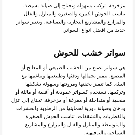
مزخرفة. تركب بسهولة وتحتاج إلى صيانة بسيطة.
تناسب الحوش الكبيرة والصغيرة والمنازل والفلل
والمزارع والمشاريع التجارية والصناعية، ويعتبر سواتر
حديد من افضل انواع السواتر.
سواتر خشب للحوش
هي سواتر تصنع من الخشب الطبيعي أو المعالج أو
المصنع. تتميز بجمالها ودفئها وطبيعيتها وتناغمها مع
البيئة. كما تتميز بخفتها ومرونتها وسهولة تشكيلها
وتركيبها. تستخدم كسواتر عمودية أو أفقية أو مائلة أو
منحنية أو متداخلة أو مفرغة أو مزخرفة. تحتاج إلى عزل
ودهان وصيانة دورية لحمايتها من الرطوبة والحشرات
والفطريات والتشققات. تناسب الحوش الصغيرة
والمتوسطة والمنازل والفلل والمزارع والمشاريع
السياحية والترفيهية.