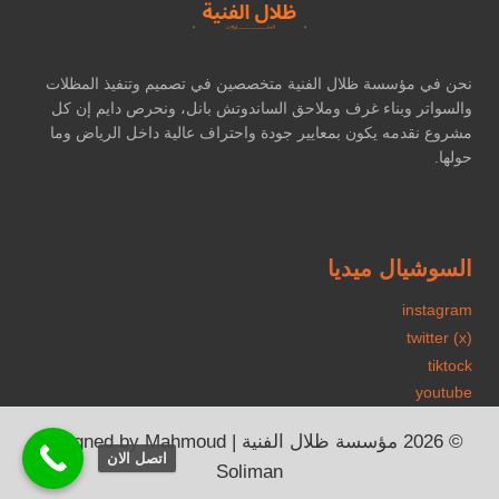
نحن في مؤسسة ظلال الفنية متخصصين في تصميم وتنفيذ المظلات
والسواتر وبناء غرف وملاحق الساندوتش بانل، ونحرص دايم إن كل
مشروع نقدمه يكون بمعايير جودة واحتراف عالية داخل الرياض وما
حولها.
السوشيال ميديا
instagram
twitter (x)
tiktock
youtube
© 2026 مؤسسة ظلال الفنية | Designed by Mahmoud
اتصل الان
Soliman