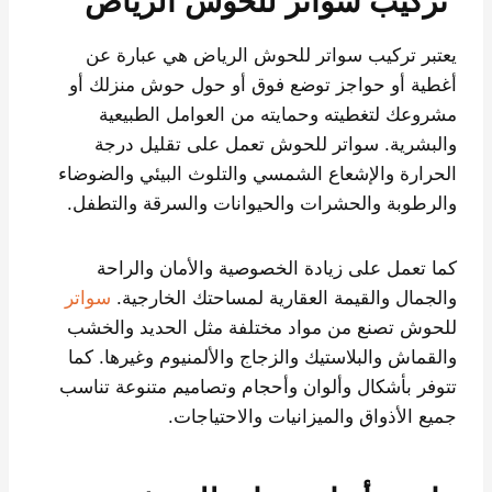
تركيب سواتر للحوش الرياض
يعتبر تركيب سواتر للحوش الرياض هي عبارة عن
أغطية أو حواجز توضع فوق أو حول حوش منزلك أو
مشروعك لتغطيته وحمايته من العوامل الطبيعية
والبشرية. سواتر للحوش تعمل على تقليل درجة
الحرارة والإشعاع الشمسي والتلوث البيئي والضوضاء
والرطوبة والحشرات والحيوانات والسرقة والتطفل.
كما تعمل على زيادة الخصوصية والأمان والراحة
والجمال والقيمة العقارية لمساحتك الخارجية.
سواتر
للحوش تصنع من مواد مختلفة مثل الحديد والخشب
والقماش والبلاستيك والزجاج والألمنيوم وغيرها. كما
تتوفر بأشكال وألوان وأحجام وتصاميم متنوعة تناسب
جميع الأذواق والميزانيات والاحتياجات.