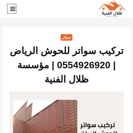
سواتر
تركيب سواتر للحوش الرياض
| 0554926920 | مؤسسة
ظلال الفنية