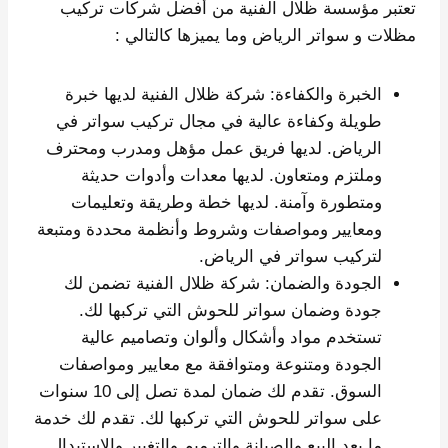
تعتبر مؤسسة ظلال الفنية من أفضل شركات تركيب
مظلات و سواتر الرياض وما يميزها كالتالي :
الخبرة والكفاءة: شركة ظلال الفنية لديها خبرة
طويلة وكفاءة عالية في مجال تركيب سواتر في
الرياض. لديها فريق عمل مؤهل ومدرب ومحترف
وملتزم ومتعاون. لديها معدات وأدوات حديثة
ومتطورة وآمنة. لديها خطة وطريقة وتعليمات
ومعايير ومواصفات وشروط وأنظمة محددة ومتبعة
لتركيب سواتر في الرياض.
الجودة والضمان: شركة ظلال الفنية تضمن لك
جودة وضمان سواتر للحوش التي تركبها لك.
تستخدم مواد وأشكال وألوان وتصاميم عالية
الجودة ومتنوعة ومتوافقة مع معايير ومواصفات
السوق. تقدم لك ضمان لمدة تصل إلى 10 سنوات
على سواتر للحوش التي تركبها لك. تقدم لك خدمة
ما بعد البيع والصيانة والترميم والتغيير والاستبدال