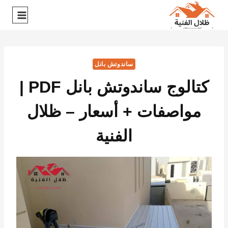
ساندوتش بانل
كتالوج ساندوتش بانل PDF |
مواصفات + أسعار – ظلال
الفنية