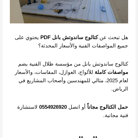
هل تبحث عن
كتالوج ساندوتش بانل PDF
يحتوي على
جميع المواصفات الفنية والأسعار المحدثة؟
كتالوج ساندوتش بانل من مؤسسة ظلال الفنية يضم
مواصفات كاملة
للألواح، العوازل، المقاسات، والأسعار
لعام 2025، مثالي للمهندسين وأصحاب المشاريع في
الرياض.
حمل الكتالوج مجاناً
أو اتصل
0554926920
لاستشارة
فنية مجانية.