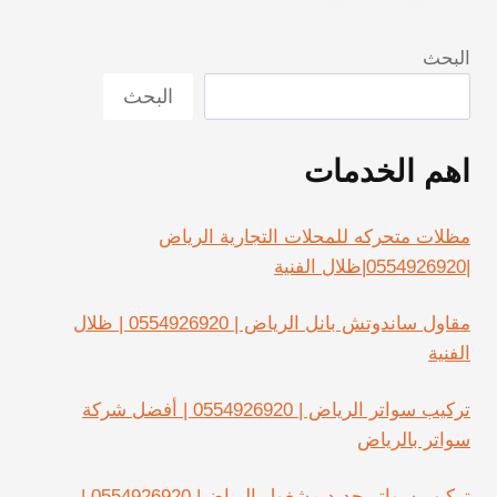
البحث
البحث
اهم الخدمات
مظلات متحركه للمحلات التجارية الرياض
|0554926920|ظلال الفنية
مقاول ساندوتش بانل الرياض | 0554926920 | ظلال
الفنية
تركيب سواتر الرياض | 0554926920 | أفضل شركة
سواتر بالرياض
تركيب سواتر حديد مشغول الرياض| 0554926920 |