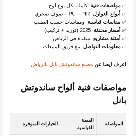
✅
مواصفات فنية
كاملة لكل نوع لوح
✅
أنواع العوازل
PU – PIR – صوف صخري
✅
مقاسات قياسية
ومقاسات حسب الطلب
✅
أسعار محدثة
2025 (توريد + تركيب)
✅
أمثلة مشاريع
منفذة في الرياض
✅
معلومات التواصل
مع فريق المبيعات
اعرف ايضا عن
مصنع ساندوتش بانل بالرياض
مواصفات فنية ألواح ساندوتش
بانل
القيمة
المواصفة
الخيارات المتوفرة
القياسية