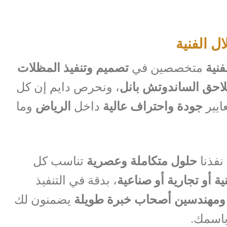
 الفنية
نية
متخصصين في
تصميم وتنفيذ المظلات
لاحق الساندوتش بانل
، ونحرص دايم إن كل
ايير
جودة واحتراف عالية
داخل
الرياض
وما
نفذنا
حلول متكاملة وعصرية
تناسب كل
ة أو تجارية أو صناعية
، بدقة في التنفيذ
ومهندسين أصحاب خبرة طويلة
يضمنون لك
باسمك.