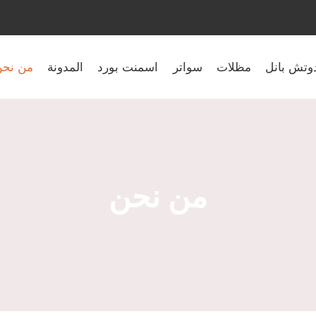
وتش بانل
مظلات
سواتر
اسمنت بورد
المدونة
من نح
من نحن