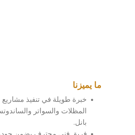
ما يميزنا
خبرة طويلة في تنفيذ مشاريع
المظلات والسواتر والساندوت
بانل.
فريق فني محترف يضمن جودة