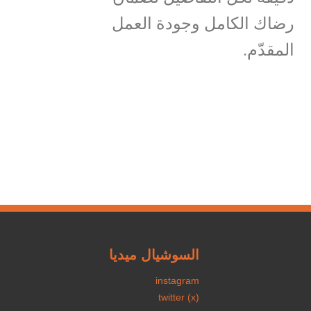
رضاك الكامل وجودة العمل
المقدّم.
السوشيال ميديا
instagram
twitter (x)