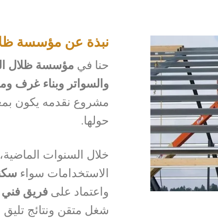
نبذة عن مؤسسة ظلال
حنا في
مؤسسة ظلال الف
والسواتر وبناء غرف وم
مشروع نقدمه يكون بمع
حولها.
خلال السنوات الماضية، 
الاستخدامات سواء
سكني
واعتماد على
فريق فني 
شغل متقن ونتائج تليق 