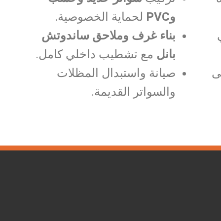
وPVC
لحماية الخصوصية.
بناء غرف وملاحق ساندوتش
بانل
مع تشطيب داخلي كامل.
ى
صيانة واستبدال المظلات
والسواتر القديمة.