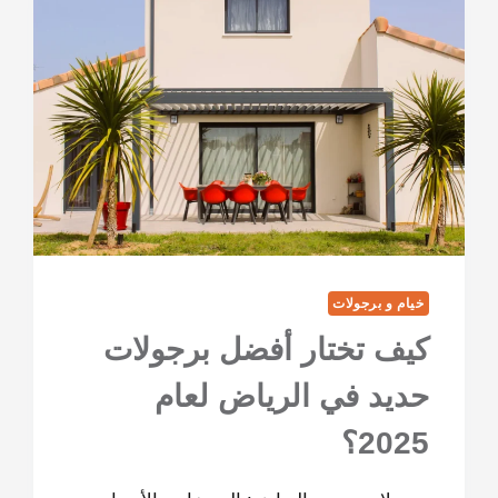
خيام و برجولات
كيف تختار أفضل برجولات
حديد في الرياض لعام
2025؟