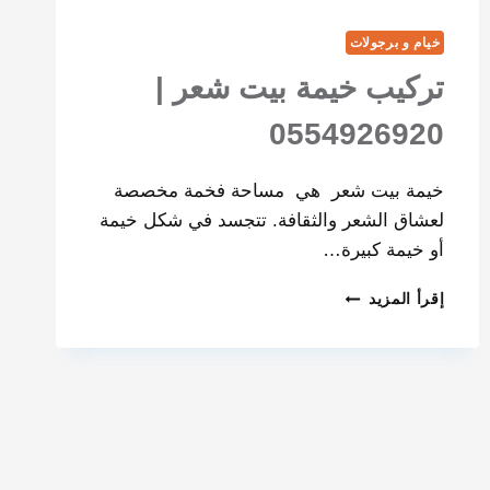
خيام و برجولات
تركيب خيمة بيت شعر |
0554926920
خيمة بيت شعر هي مساحة فخمة مخصصة
لعشاق الشعر والثقافة. تتجسد في شكل خيمة
أو خيمة كبيرة…
إقرأ المزيد