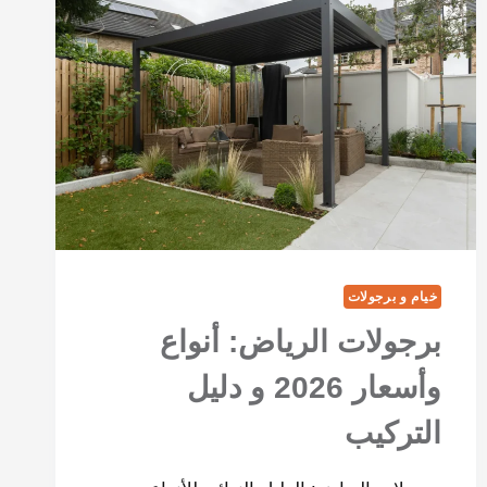
خيام و برجولات
برجولات الرياض: أنواع
وأسعار 2026 و دليل
التركيب