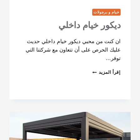
خيام و برجولات
ديكور خيام داخلي
ان كنت من محبي ديكور خيام داخلي حديث
عليك الحرص على أن تتعاون مع شركتنا التي
توفر…
إقرأ المزيد