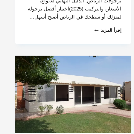
برجولات الرياض: الدليل النهائي للأنواع،
الأسعار، والتركيب (2025)اختيار أفضل برجولة
لمنزلك أو سطحك في الرياض أصبح أسهل…
إقرأ المزيد