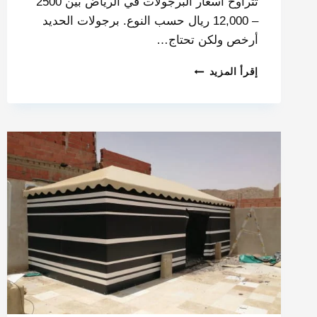
تتراوح أسعار البرجولات في الرياض بين 2500
– 12,000 ريال حسب النوع. برجولات الحديد
أرخص ولكن تحتاج…
إقرأ المزيد