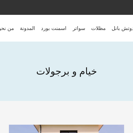
وتش بانل
مظلات
سواتر
اسمنت بورد
المدونة
من نح
خيام و برجولات