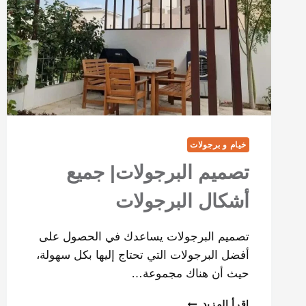
خيام و برجولات
تصميم البرجولات| جميع
أشكال البرجولات
تصميم البرجولات يساعدك في الحصول على
أفضل البرجولات التي تحتاج إليها بكل سهولة،
حيث أن هناك مجموعة…
إقرأ المزيد